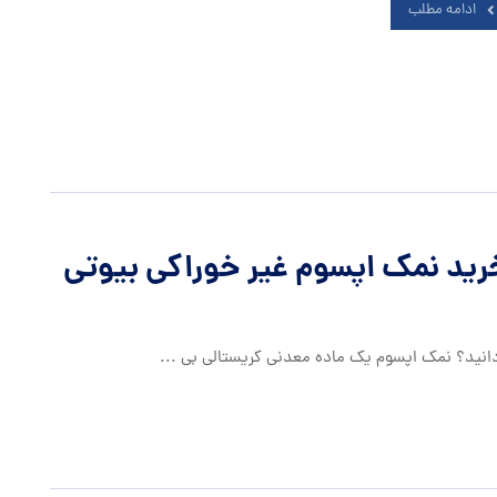
ادامه مطلب
رید نمک اپسوم غیر خوراکی بیوتی
نید؟ نمک اپسوم یک ماده معدنی کریستالی بی ...