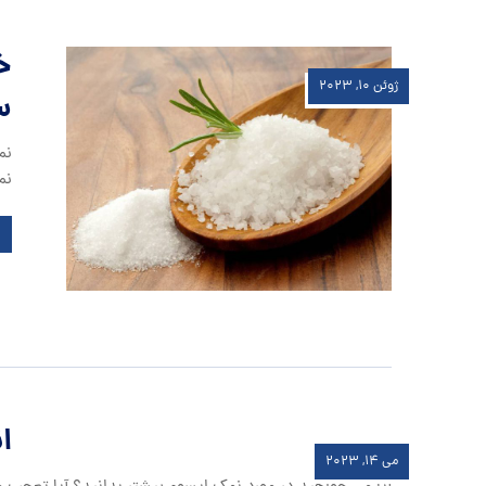
خ
ژوئن ۱۰, ۲۰۲۳
س
نم
نم
ا
می ۱۴, ۲۰۲۳