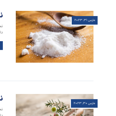
ن
مارس ۳۱, ۲۰۲۳
نم
دل
ن
مارس ۳۰, ۲۰۲۳
نم
دل