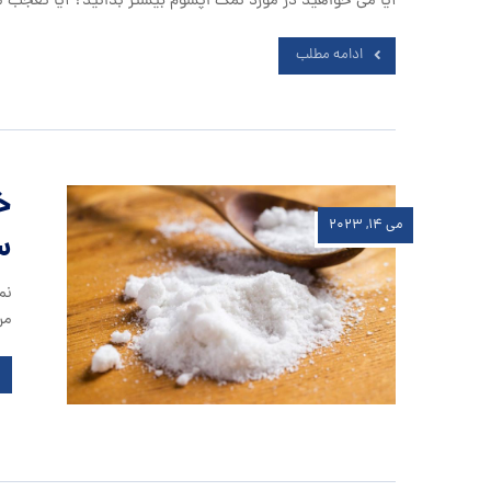
آیا می خواهید در مورد نمک اپسوم بیشتر بدانید؟ آیا تعجب می
ادامه مطلب
خ
می ۱۴, ۲۰۲۳
س
نم
مر