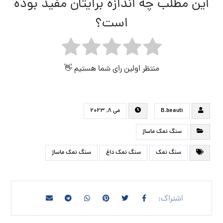
این مطلب چه اندازه برایتان مفید بوده
است؟
منتظر اولین رای شما هستیم 👋
B.beauti
می ۸, ۲۰۲۳
سنگ نمک ماساژ
سنگ نمک
سنگ نمک داغ
سنگ نمک ماساژ