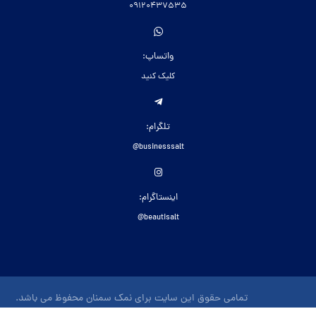
09120437535
واتساپ:
کلیک کنید
تلگرام:
businesssalt@
اینستاگرام:
beautisalt@
تمامی حقوق این سایت برای نمک سمنان محفوظ می باشد.