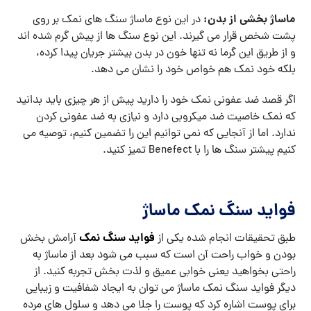
ماساژ بخشی از بدن:
در این نوع ماساژ سنگ‌ های نمک بر روی
پشت شخص قرار می‌ گیرند. این نوع سنگ‌ ها از پیش گرم شده‌ اند
و از طریق این گرما نه ‌تنها خون در بدن بیشتر جریان پیدا کرده،
بلکه خود نمک هم خواص خود را نشان می ‌دهد.
اگر قصد ضد عفونی نمک خود را دارید پیش از هر چیزی باید بدانید
که نمک خاصیت ضد میکروبی دارد و نیازی به ضد عفونی کردن
ندارد. اما از آنجایی‌ که نمی ‌توانیم این را تضمین کنیم، توصیه می
‌کنیم پیشتر سنگ ‌ها را با Benefect تمیز کنید.
فواید سنگ نمک ماساژ
فواید سنگ نمک
طبق تحقیقات انجام شده یکی از
آرامش بخش
‌بودن و خواب راحت آن است که سبب می ‌شود بعد از ماساژ به
راحتی بخواهید یعنی خوابی عمیق و لذت بخش تجربه کنید. از
دیگر فواید سنگ نمک ماساژ می‌ توان به ایجاد شفافیت و زیبایی
برای پوست اشاره کرد که پوست را جلا می‌ دهد و سلول‌ های مرده