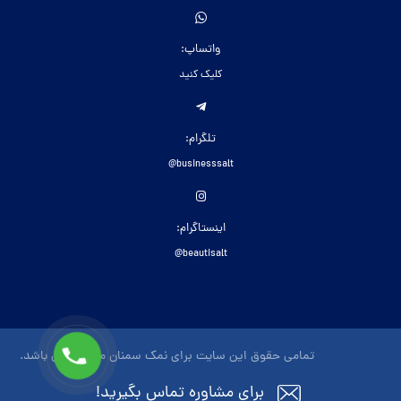
واتساپ:
کلیک کنید
تلگرام:
businesssalt@
اینستاگرام:
beautisalt@
تمامی حقوق این سایت برای نمک سمنان محفوظ می باشد.
برای مشاوره تماس بگیرید!