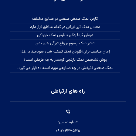
کاربرد نمک صدفی صنعتی در صنایع مختلف
معادن نمک آبی ایرانی در کدام مناطق قرار دارد
درمان گرما زدگی با قرص نمک خوراکی
تاثیر نمک اپسوم بر رفع تیرگی های بدن
زمان مناسب برای افزودن نمک تصفیه شده سودمند به غذا
روش تشخیص نمک نارنجی گرمسار به چه طریقی است؟
نمک صنعتی آذرخش در چه صنایعی مورد استفاده قرار می گیرد.
راه های ارتباطی
شماره تماس:
09120437535