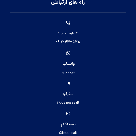
راه های ارتباطی
شماره تماس:
09120437535
واتساپ:
کلیک کنید
تلگرام:
businesssalt@
اینستاگرام:
beautisalt@