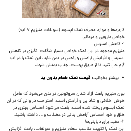
کاربردها و موارد مصرف نمک اپسوم (سولفات منیزیم ۷ آبه)
خواص دارویی و درمانی
۱- کاهش استرس
منیزیم موجود در این نمک خواص بسیار شگفت انگیزی در کاهش
استرس و افزایش آرامش و راحتی در بدن دارد، این نمک را در آب
گرم حل کنید تا از طریق پوست، جذب بدنتان شود.
قیمت نمک طعام بدون ید
بیشتر بخوانید:
یون منیزیم باعث آزاد شدن سروتونین در بدن می‌شود که عامل
خوش اخلاقی و شادابی و آرامش است. استراحت در وانی که در آن
نمک اپسوم ریخته شده است، باعث می‌شود احساس بهتری در
خلق و خو، احساس آرامش بدنی در عضلات و… داشته باشید.
۲- مفید برای دیابتی‌ها
این نمک با تثبیت مناسب سطح منیزیم و سولفات، باعث افزایش