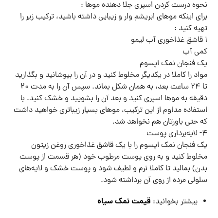
نحوه درست کردن اسپری جلا دهنده موها :
برای اینکه موهای ابریشم وار و زیبایی داشته باشید، ترکیب زیر را
تهیه کنید :
۱ قاشق غذاخوری آب لیمو
کمی آب
یک فنجان نمک اپسوم
مواد را کاملا در یکدیگر مخلوط کنید و در آن را بپوشانید و بگذارید
تا ۲۴ ساعت بعد، به همان شکل بماند. سپس آن را به مدت ۲۰
دقیقه به موها اسپری کنید و بعد آن را بشویید و خشک کنید. با
استفاده مداوم از این ترکیب، موهای بسیار زیباتری خواهید داشت
که حتی باورتان هم نخواهد شد.
۴- لایه‌برداری پوست
یک فنجان نمک اپسوم را با یک قاشق غذاخوری روغن زیتون
مخلوط کنید و به روی پوست مرطوب خود (هر قسمت از پوست
بدن) بمالید تا کاملا نرم و لطیف شود و پوست خشک و لایه‌های
سلولی مرده از روی آن برداشته شود.
قیمت نمک سیاه
بیشتر بخوانید: