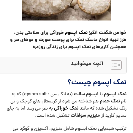
خواص شگفت انگیز
نمک اپسوم
خوراکی برای سلامتی بدن،
طرز تهیه انواع ماسک نمک برای پوست صورت و موهای سر و
همچنین کاربرهای نمک اپسوم برای زندگی روزمره
آنچه میخوانید
نمک اپسوم چیست؟
نمک اپسوم
اپسوم سالت
یا
(به انگلیسی : epsom salt) که به
نمک حمام
نام
هم شناخته می شود از کریستال های کوچک و بی
نمک خوراکی
رنگ تشکیل شده که مانند
به نظر می رسد اما به جای
منیزیم سولفات
سدیم کلرید از
تشکیل شده است.
ترکیب شیمیایی نمک اپسوم شامل منیزیم، اکسیژن و گوگرد می