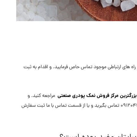
راه های ارتباطی موجود تماس حاص فرمایید. و اقدام به ثبت
زرگترین مرکز فروش نمک پودری صنعتی
مراجعه کنید. و
همچنین می توانید برای خرید انواع نمک با شماره 09120437535 تماس بگیرید و یا از قسمت تماس با ما ثبت سفارش