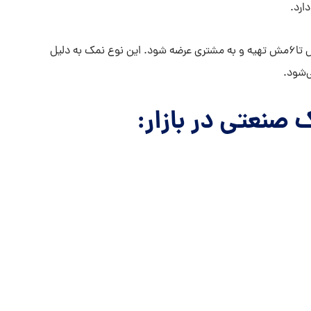
ارد.
البته این نوع نمک میتواند از اندازه یک دستی یعنی از 8مش تا6مش تهیه و به مشتری عرضه شود. این نوع نمک به دلیل
‌شود.
 صنعتی در بازار: