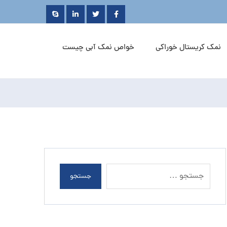
نمک کریستال خوراکی
خواص نمک آبی چیست
جستجو