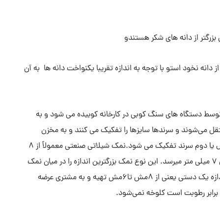
 بزرگتر از دانه نخود استو با توجه به اندازه تقریبا یکنواخت دانه ها به آن
وسط دستگاه های سنگ کوبی در کارخانه کوبیده می شود و به
تقل می‌شوند و سرندها سایزها را تفکیک می کنند و به مخزن
منتقل می کنند. این سایز نمک صنعتی در کارخانه از طبقه اول یا دوم سرند تفکیک می شود.نمک شیلاتی صنعتی معمولاً از 8
مش یا 2.8 میلی متر درشت تر است. گاها تا 3 مش یا حتی 7 میلی متر میرسد. این نوع نمک بزرگترین اندازه را در میان نمک
های صنعتی دانه بندی دارد.البته این نوع نمک میتواند از اندازه یک دستی یعنی از 8مش تا6مش تهیه و به مشتری عرضه
 برابر رطوبت است کلوخه نمی‌شود.