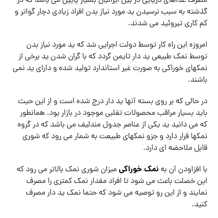
مصرف غذاهای دریایی در بین ایرانیان بسیار پایین می باشد که در
گذشته به سبب نرسیدن ید مورد نیاز بدن افراد زیادی دچار گواتر و
کم کاری تیروئید می شدند.
امروزه این راه کار توسط دولت اجرایی شد که ید مورد نیاز بدن
توسط نمک طبیعی ید دار تایمن گردد که با گران شدن ید برخی از
نمکهای خوراکی به صورت غیر استاندارد تولید شده و دارای ید نمی
باشند.
در حالی که بر روی بسته آنها ید دار درج شده است و از این حیث
باید بسیار مراقب محصولات تقلبی موجود در بازار بود. همانطور
که می دانید ید یکی از عناصر جدول مندلیف می باشد که در گروه
نمکها قرار دارد و جزو نمکهای طبیعت به شمار می رود که شوری
قابل ملاحضه ای دارد.
نمک خوراکی
با افزاودن آن به
میزان شوری نمک بالاتر می رود که
این خصلت باعث می شود تا افراد مقدار نمک کمتری را مصرف
نمایند و از این رو توصیه می شود که حتما نمک ید دار مصرف
کنید.