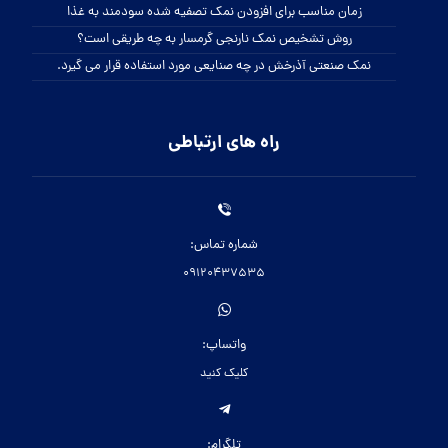
زمان مناسب برای افزودن نمک تصفیه شده سودمند به غذا
روش تشخیص نمک نارنجی گرمسار به چه طریقی است؟
نمک صنعتی آذرخش در چه صنایعی مورد استفاده قرار می گیرد.
راه های ارتباطی
شماره تماس:
09120437535
واتساپ:
کلیک کنید
تلگرام: