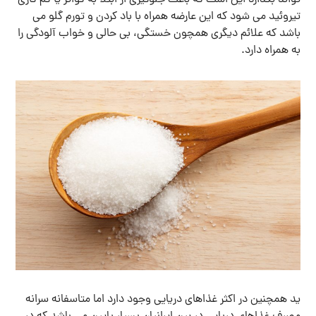
تواند بگذارد این است که باعث جلوگیری از ابتلا به گواتر یا کم کاری
تیروئید می شود که این عارضه همراه با باد کردن و تورم گلو می
باشد که علائم دیگری همچون خستگی، بی حالی و خواب آلودگی را
به همراه دارد.
ید همچنین در اکثر غذاهای دریایی وجود دارد اما متاسفانه سرانه