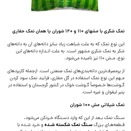
نمک شکری با مشهای ۱۱۰ و ۱۲۰ شوران یا همان نمک حفاری
این نوع نمک که به علت شباهت زیاد سایز دانه‌های آن به دانه‌های
شکر به نمک شکری مشهور است. به علت انـدازه دانه‌های این
نوع، مـش ۱۱۰ نیز نامیده می‌شود.
از پرمصرف‌ترین دانه‌بندی‌های نمک صنعتی است. ازجمله کاربردهای
مـهم این نوع نمک استفاده در گل حفاری، فرآیند نمک سود کردن
گـوشت‌ها خـصوصاً گـوشت خوک در کشور گرجستان و استفاده در
پنیر لیقوان و غیره است.
نمک شيلاتی مش ۱۰۰ شوران
سـنگ نمک بـعد از این که وارد دسـتگاه خـردکن می‌شود،
سـنگ نمک شکسته شـده
قـطعه‌هـای بـزرگ
و خـرد شـده با