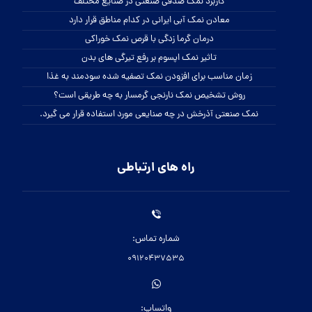
کاربرد نمک صدفی صنعتی در صنایع مختلف
معادن نمک آبی ایرانی در کدام مناطق قرار دارد
درمان گرما زدگی با قرص نمک خوراکی
تاثیر نمک اپسوم بر رفع تیرگی های بدن
زمان مناسب برای افزودن نمک تصفیه شده سودمند به غذا
روش تشخیص نمک نارنجی گرمسار به چه طریقی است؟
نمک صنعتی آذرخش در چه صنایعی مورد استفاده قرار می گیرد.
راه های ارتباطی
شماره تماس:
09120437535
واتساپ: