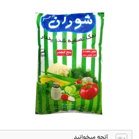
آنچه میخوانید