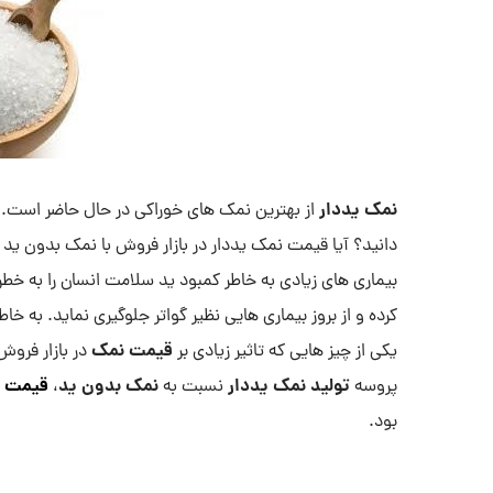
نمک یددار
از بهترین نمک های خوراکی در حال حاضر است. آ
دانید؟ آیا قیمت نمک یددار در بازار فروش با نمک بدون ید
بیماری های زیادی به خاطر کمبود ید سلامت انسان را به خطر
کرده و از بروز بیماری هایی نظیر گواتر جلوگیری نماید. به خا
قیمت نمک
یکی از چیز هایی که تاثیر زیادی بر
در بازار فرو
تولید نمک یددار
نمک بدون ید
قیمت ن
پروسه
نسبت به
،
بود.