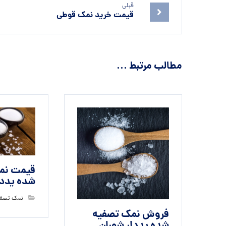
قبلی
قیمت خرید نمک قوطی
مطالب مرتبط ...
قیمت نم
شده یددا
نمک تصفی
فروش نمک تصفیه