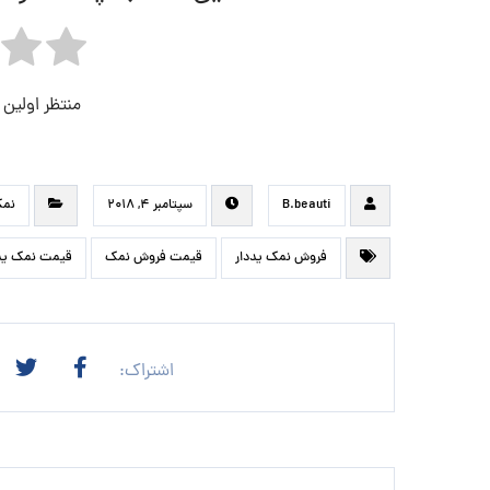
منتظر اولین
B.beauti
سپتامبر ۴, ۲۰۱۸
نمک
فروش نمک یددار
قیمت فروش نمک
قیمت نمک ید