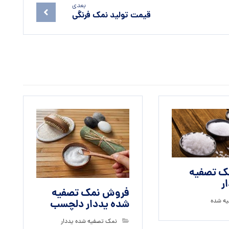
بعدی
قیمت تولید نمک فرنگی
ک تصفیه
ر
فروش نمک تصفیه
ه شده
شده یددار دلچسب
نمک تصفیه شده یددار