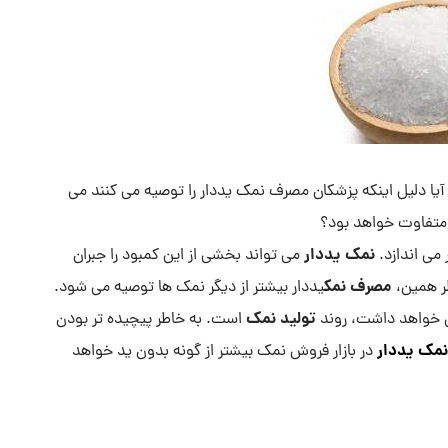
یا دلیل اینکه پزشکان مصرف نمک یددار را توصیه می کنند می
 متفاوت خواهد بود؟
نمک یددار
 می اندازد.
می تواند بخشی از این کمبود را جبران
مصرف نمک
طر همین،
یددار بیشتر از دیگر نمک ها توصیه می شود.
تولید نمک
ش خواهد داشت، روند
است. به خاطر پیچیده تر بودن
مک یددار
در بازار فروش نمک بیشتر از گونه بدون ید خواهد