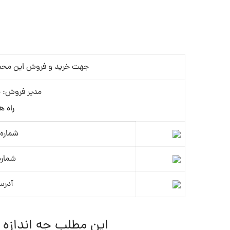
جهت خرید و فروش این محصول 
مدیر فروش: م
راه ه
شماره 
شماره
آدرس
این مطلب چه اندازه 