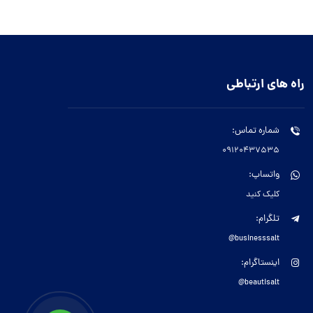
راه های ارتباطی
شماره تماس:
09120437535
واتساپ:
کلیک کنید
تلگرام:
businesssalt@
اینستاگرام:
beautisalt@