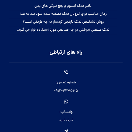
تاثیر نمک اپسوم بر رفع تیرگی های بدن
زمان مناسب برای افزودن نمک تصفیه شده سودمند به غذا
روش تشخیص نمک نارنجی گرمسار به چه طریقی است؟
نمک صنعتی آذرخش در چه صنایعی مورد استفاده قرار می گیرد.
راه های ارتباطی
شماره تماس:
09120437535
واتساپ:
کلیک کنید