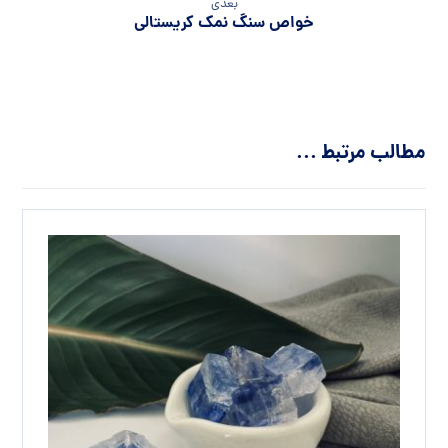
بعدی
خواص سنگ نمک کریستالی
مطالب مرتبط ...