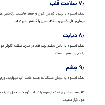
۷٫ سلامت قلب
نمک اپسوم با بهبود گردش خون و حفظ خاصیت ارتجاعی عروق 
بیماری های قلبی و سکته مغزی را کاهش می دهد.
۸٫ دیابت
نمک اپسوم به دلیل هضم بهتر قند در بدن، تنظیم گلوکز موج
به دیابت مفید است.
۹٫ چشم
نمک اپسوم به درمان مشکلات چشم مانند آب مروارید، ورم 
کافیست مقداری نمک اپسوم را در آب گرم خوب حل کنید، س
خود قرار دهید.