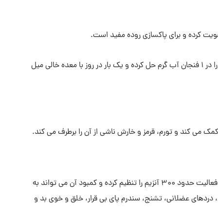
قویت کرده و برای پاکسازی روده مفید است.
کافیست ۱ قاشق چایخوری نمک اپسوم را در ۱ فنجان آب گرم حل کرده و یک بار در روز با معده خالی میل
 می کند و تورم، قرمز و خارش ناشی از آن را برطرف می کند.
منیزیم یکی از مهم ترین مواد معدنی مورد نیاز بدن است که فعالیت حدود ۳۰۰ آنزیم را تنظیم کرده و کمبود آن می تواند به
ردهای عضلانی، تشنج، سندرم پای بی قرار، خلق و خوی بد و