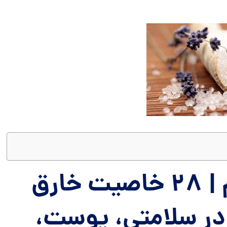
خواص نمک اپسوم | ۲۸ خاصیت خارق
در سلامتی، پوست،