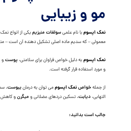
مو و زیبایی
نمک اپسوم
سولفات منیزیم
با نام علمی
یکی از انواع نمک
معمولی – که سدیم ماده اصلی تشکیل دهنده آن است – م
نمک اپسوم
پوست
م
به دلیل خواص فراوان برای سلامتی،
و
و مورد استفاده قرار گرفته است.
خواص
نمک اپسوم
یبوست
از جمله
می توان به درمان
، سم
دیابت
میگرن
التهابی،
، تسکین دردهای عضلانی و
و کاهش
جالب است بدانید: