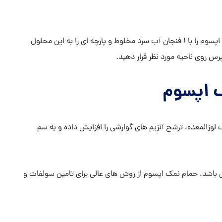
برای از بین بردن آثار کبودی کافیست ۲ قاشق غذاخوری نمک اپسوم را با ۱ فنجان آب سرد مخلوط و پارچه ای را به این محلول
س روی ناحیه مورد نظر قرار دهید.
 اپسوم
لوزالمعده، ترشح آنزیم های گوارشی را افزایش داده و به سم
ی باشد، حمام نمک اپسوم از روش های عالی برای تامین سولفات و