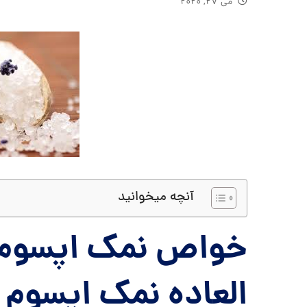
می ۲۷, ۲۰۲۰
آنچه میخوانید
العاده نمک اپسوم 