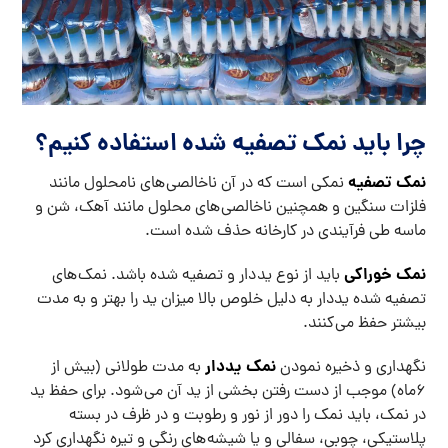
چرا باید نمک تصفیه شده استفاده کنیم؟
نمک تصفیه
نمکی است که در آن ناخالصی های نامحلول مانند
فلزات سنگین و همچنین ناخالصی های محلول مانند آهک، شن و
ماسه طی فرآیندی در کارخانه حذف شده است.
نمک خوراکی
باید از نوع ید دار و تصفیه شده باشد. نمک های
تصفیه شده یددار به دلیل خلوص بالا میزان ید را بهتر و به مدت
بیشتر حفظ می کنند.
نمک یددار
نگهداری و ذخیره نمودن
به مدت طولانی (بیش از
۶‌ماه) موجب از دست رفتن بخشی از ید آن می شود. برای حفظ ید
در نمک، باید نمک را دور از نور و رطوبت و در ظرف در بسته
پلاستیکی، چوبی، سفالی و یا شیشه های رنگی و تیره نگهداری کرد