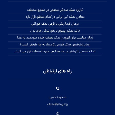
کاربرد نمک صدفی صنعتی در صنایع مختلف
معادن نمک آبی ایرانی در کدام مناطق قرار دارد
درمان گرما زدگی با قرص نمک خوراکی
تاثیر نمک اپسوم بر رفع تیرگی های بدن
زمان مناسب برای افزودن نمک تصفیه شده سودمند به غذا
روش تشخیص نمک نارنجی گرمسار به چه طریقی است؟
نمک صنعتی آذرخش در چه صنایعی مورد استفاده قرار می گیرد.
راه های ارتباطی
شماره تماس:
09120437535