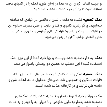
و جهت اضافه کردن آن به غذا در زمان طبخ، نمک را در انتهای پخت
اضافه نمود تا ید آن در حداکثر مقدار حفظ شود.
نمک تصفیه
نشده به علت داشتن ناخالصی در افرادی که سابقه
بیماری های گوارشی، کلیوی و کبدی دارند و حتی مصرف مداوم آن
در افراد سالم منجر به بروز ناراحتی های گوارشی، کلیوی، کبدی و
حتی کاهش جذب آهن در بدن می شود
نمک یددار
تصفیه شده چیست و چرا باید فقط از این نوع نمک
استفاده کنیم؟ این مطلب به همین دو پرسش پاسخ می دهد
نمک تصفیه
نمکی است که در آن ناخالصی های نامحلول مانند
فلزات سنگین و همچنین ناخالصی های محلول مانند آهک، شن و
ماسه طی فرآیندی در کارخانه حذف شده است.
مک خوراکی باید از نوع ید دار و تصفیه شده باشد. نمک های
تصفیه شده یددار به دلیل خلوص بالا میزان ید را بهتر و به مدت