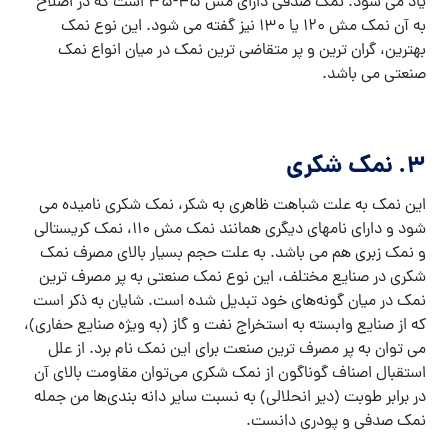
یاد می شود. نمک صدفی دارای مش 45-35 است که در اصلاح
به آن نمک مش 120 یا 130 نیز گفته می شود. این نوع نمک
بهترین، گران ترین و پر متقاضی ترین نمک در میان انواع نمک
صنعتی می باشد.
3. نمک شکری
این نمک به علت شباهت ظاهری به شکر، نمک شکری نامیده می
شود و دارای نامهای دیگری همانند نمک مش 110، نمک کریستالی
و نمک زبری هم می باشد. به علت حجم بسیار بالای مصرف نمک
شکری در صنایع مختلف، این نوع نمک صنعتی به پر مصرف ترین
نمک در میان گونه‌های خود تبدیل شده است. شایان به ذکر است
که از صنایع وابسته به استخراج نفت و گاز (به ویژه صنایع حفاری)،
می توان به پر مصرف ترین صنعت برای این نمک نام برد. از علل
استقبال اصناف گوناگون از نمک شکری می‌توان مقاومت بالای آن
در برابر طوبت (دیر انحلالی) به نسبت سایر دانه بندی‌ها من جمله
نمک صدفی و پودری دانست.