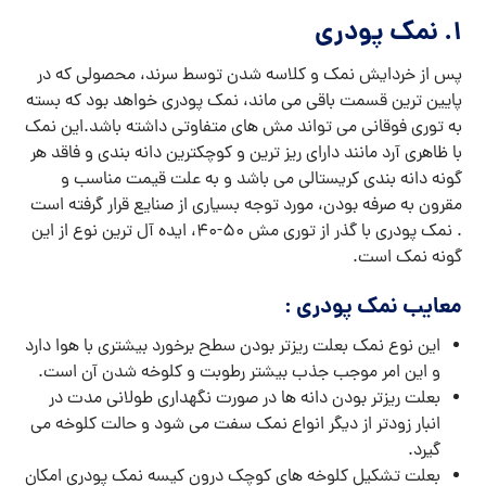
1. نمک پودری
پس از خردایش نمک و کلاسه شدن توسط سرند، محصولی که در
پایین ترین قسمت باقی می ماند، نمک پودری خواهد بود که بسته
به توری فوقانی می تواند مش های متفاوتی داشته باشد.این نمک
با ظاهری آرد مانند دارای ریز ترین و کوچکترین دانه بندی و فاقد هر
گونه دانه بندی کریستالی می باشد و به علت قیمت مناسب و
مقرون به صرفه بودن، مورد توجه بسیاری از صنایع قرار گرفته است
. نمک پودری با گذر از توری مش 50-40، ایده آل ترین نوع از این
گونه نمک است.
معایب نمک پودری :
این نوع نمک بعلت ریزتر بودن سطح برخورد بیشتری با هوا دارد
و این امر موجب جذب بیشتر رطوبت و کلوخه شدن آن است.
بعلت ریزتر بودن دانه ها در صورت نگهداری طولانی مدت در
انبار زودتر از دیگر انواع نمک سفت می شود و حالت کلوخه می
گیرد.
بعلت تشکیل کلوخه های کوچک درون کیسه نمک پودری امکان