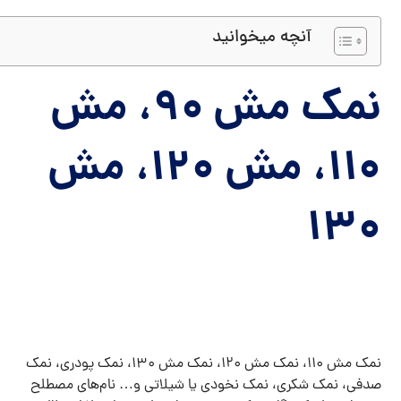
آنچه میخوانید
نمک مش 90، مش
110، مش 120، مش
130
نمک مش 110، نمک مش 120، نمک مش 130، نمک پودری، نمک
صدفی، نمک شکری، نمک نخودی یا شیلاتی و… نام‌های مصطلح