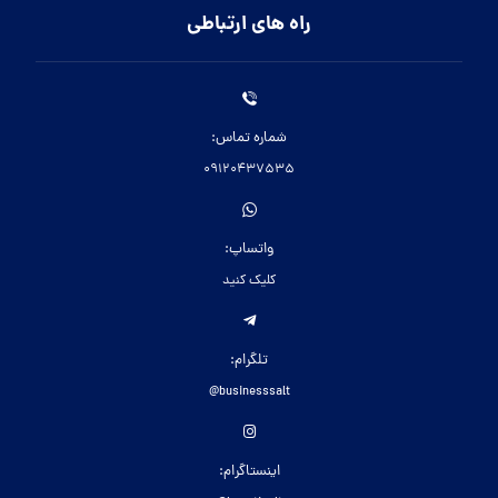
راه های ارتباطی
شماره تماس:
09120437535
واتساپ:
کلیک کنید
تلگرام:
businesssalt@
اینستاگرام: