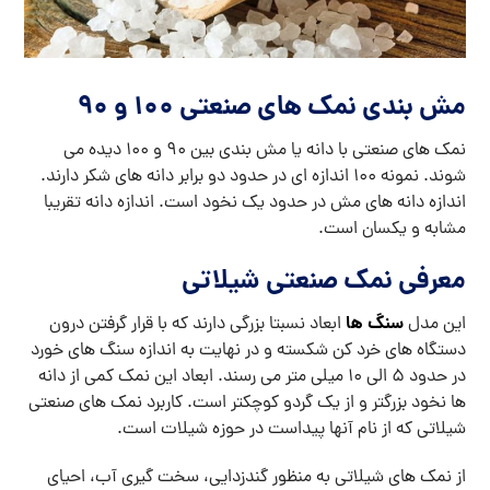
مش بندی نمک های صنعتی 100 و 90
نمک های صنعتی با دانه یا مش بندی بین 90 و 100 دیده می
شوند. نمونه 100 اندازه ای در حدود دو برابر دانه های شکر دارند.
اندازه دانه های مش در حدود یک نخود است. اندازه دانه تقریبا
مشابه و یکسان است.
معرفی نمک صنعتی شیلاتی
سنگ ها
این مدل
ابعاد نسبتا بزرگی دارند که با قرار گرفتن درون
دستگاه های خرد کن شکسته و در نهایت به اندازه سنگ های خورد
در حدود 5 الی 10 میلی متر می رسند. ابعاد این نمک کمی از دانه
ها نخود بزرگتر و از یک گردو کوچکتر است. کاربرد نمک های صنعتی
شیلاتی که از نام آنها پیداست در حوزه شیلات است.
از نمک های شیلاتی به منظور گندزدایی، سخت گیری آب، احیای