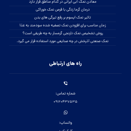
معادن نمک آبی ایرانی در کدام مناطق قرار دارد
درمان گرما زدگی با قرص نمک خوراکی
تاثیر نمک اپسوم بر رفع تیرگی های بدن
زمان مناسب برای افزودن نمک تصفیه شده سودمند به غذا
روش تشخیص نمک نارنجی گرمسار به چه طریقی است؟
نمک صنعتی آذرخش در چه صنایعی مورد استفاده قرار می گیرد.
راه های ارتباطی
شماره تماس:
09120437535
واتساپ: