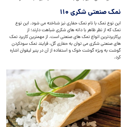
نمک صنعتی شکری 110
این نوع نمک با نام نمک حفاری نیز شناخته می شود. این نوع
نمک که از نظر ظاهر با دانه های شکری شباهت دارند؛ از
پرکاربردترین انواع نمک های صنعتی است. از مهمترین کاربرد نمک
های صنعتی شکری می توان به حفاری گل، فرایند نمک سودکردن
گوشت به ویژه گوشت خوک و استفاده از آن در پنیر لیقوان اشاره
کرد.