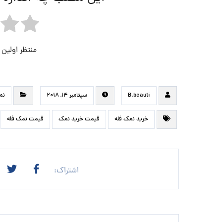
منتظر اولین
B.beauti
سپتامبر ۱۴, ۲۰۱۸
نم
خرید نمک فله
قیمت خرید نمک
قیمت نمک فله