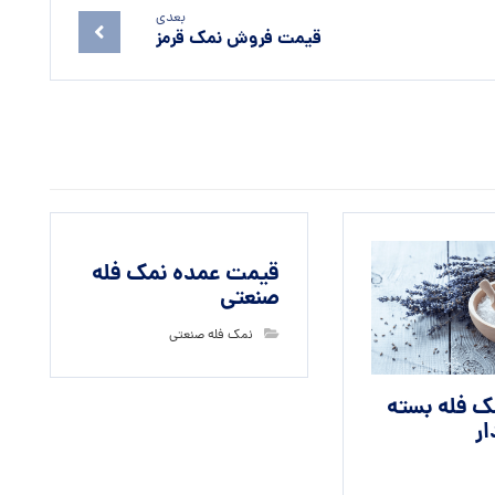
بعدی
قیمت فروش نمک قرمز
قیمت عمده نمک فله
صنعتی
نمک فله صنعتی
 فله بسته
ار