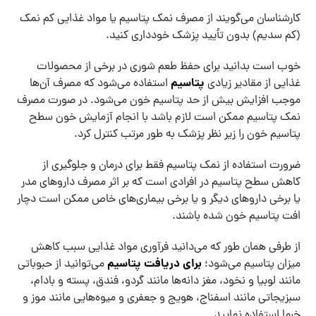
کارشناسان می‌گویند از مصرف نمک پتاسیم یا مواد غذایی کم نمک
(کم سدیم) بدون تأیید پزشک خودداری کنید.
خوب است بدانید برای حفظ طعم شوری در برخی از محصولات
پتاسیم
غذایی از مقادیر زیادی
استفاده می‌شود که مصرف آن‌ها
موجب افزایش بیش از حد پتاسیم خون می‌شود. در صورت مصرف
نمک پتاسیم ممکن است لازم باشد با انجام آزمایش خون سطح
پتاسیم خون را زیر نظر پزشک به طور مرتب کنترل کرد.
ضرورت استفاده از نمک پتاسیم فقط برای درمان و جلوگیری از
کاهش سطح پتاسیم در افرادی است که بر اثر مصرف داروهای مدر
یا برخی داروهای دیگر و یا برخی بیماری‌های خاص ممکن است دچار
افت پتاسیم خون شده باشند.
از طرفی همان طور که می‌دانید فرآوری مواد غذایی سبب کاهش
برای دریافت پتاسیم
میزان پتاسیم می‌شود؛
می‌توانید از حبوباتی
مانند لوبیا و نخود، مغز دانه‌ها مانند گردو، فندق، پسته و بادام،
سبزیجاتی مانند اسفناج، هویج و جعفری و میوه‌هایی مانند موز و
خرما استفاده نمایید.