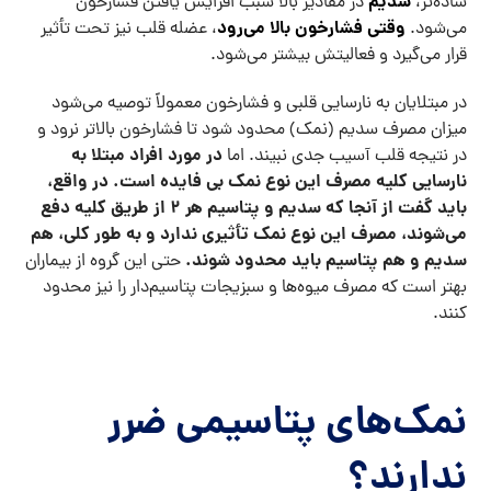
سدیم
ساده‌تر،
در مقادیر بالا سبب افزایش یافتن فشارخون
وقتی فشارخون بالا می‌رود
می‌شود.
، عضله قلب نیز تحت تأثیر
قرار می‌گیرد و فعالیتش بیشتر می‌شود.
در مبتلایان به نارسایی قلبی و فشارخون معمولاً توصیه می‌شود
میزان مصرف سدیم (نمک) محدود شود تا فشارخون بالاتر نرود و
در مورد افراد مبتلا به
در نتیجه قلب آسیب جدی نبیند. اما
نارسایی کلیه مصرف این نوع نمک بی فایده است. در واقع،
باید گفت از آنجا که سدیم و پتاسیم هر ۲ از طریق کلیه دفع
می‌شوند، مصرف این نوع نمک تأثیری ندارد و به طور کلی، هم
سدیم و هم پتاسیم باید محدود شوند.
حتی این گروه از بیماران
بهتر است که مصرف میوه‌ها و سبزیجات پتاسیم‌دار را نیز محدود
کنند.
نمک‌های پتاسیمی ضرر
ندارند؟