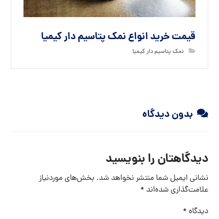
قیمت خرید انواع نمک پتاسیم دار کیمیا
نمک پتاسیم دار کیمیا
بدون دیدگاه
دیدگاهتان را بنویسید
نشانی ایمیل شما منتشر نخواهد شد.
بخش‌های موردنیاز
علامت‌گذاری شده‌اند
*
دیدگاه
*