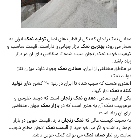
تولید نمک
معادن نمک زنجان که یکی از قطب های اصلی
ایران به
بهترین نمک
شمار می رود،
بازار جهانی را داراست. قیمت مناسب و
کیفیت خوب نمک زنجان سبب شده تا متقاضی برای آن در بازار
زیاد باشد.
معادن نمک
در مناطق مختلفی از ایران،
وجود دارد. میزان تناژ
تولید نمک
تولید
آنقدری هست که سبب شده تا ایران در رتبه 20 کشور های
کننده نمک
قرار گیرد.
معدن نمک زنجان
یکی از این معادن،
است که درصد خلوص و
بازار نمک
مرغوبیت نمک آن به حدی است که در
جهان، متقاضی
برای آن زیاد است.
نمک زنجان
به نسبت کیفیت عالی که
دارد، قیمت خوبی در بازار
قیمت نمک
فروش داشته و اگر می خواهید از
زنجان مطلع شوید،
صنف نمک
سایت زیر نظر
می تواند کمک خوبی باشد.