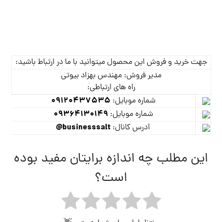
جهت خرید و فروش این محصول میتوانید با ما در ارتباط باشید:
مدیر فروش: مهندس بهزاد بیوتی
راه های ارتباطی:
09120437535
شماره موبایل:
09364130149
شماره موبایل:
businesssalt@
آدرس کانال:
این مطلب چه اندازه برایتان مفید بوده
است؟