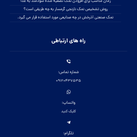
زمان مناسب برای افزودن نمک تصفیه شده سودمند به غذا
روش تشخیص نمک نارنجی گرمسار به چه طریقی است؟
نمک صنعتی آذرخش در چه صنایعی مورد استفاده قرار می گیرد.
راه های ارتباطی
شماره تماس:
09120437535
واتساپ:
کلیک کنید
تلگرام: