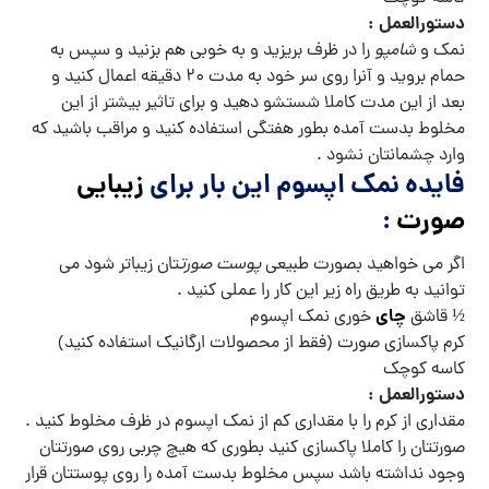
دستورالعمل :
نمک و
شامپو
را در ظرف بریزید و به خوبی هم بزنید و سپس به
حمام بروید و آنرا روی سر خود به مدت ۲۰ دقیقه اعمال کنید و
بعد از این مدت کاملا شستشو دهید و برای تاثیر بیشتر از این
مخلوط بدست آمده بطور هفتگی استفاده کنید و مراقب باشید که
وارد چشمانتان نشود .
فایده نمک اپسوم این بار برای
زیبایی
صورت
:
اگر می خواهید بصورت طبیعی
پوست صورت
تان زیباتر شود می
توانید به طریق راه زیر این کار را عملی کنید .
چای
½ قاشق
خوری نمک اپسوم
کرم پاکسازی صورت (فقط از محصولات ارگانیک استفاده کنید)
کاسه کوچک
دستورالعمل :
مقداری از کرم را با مقداری کم از نمک اپسوم در ظرف مخلوط کنید .
صورتتان را کاملا پاکسازی کنید بطوری که هیچ چربی روی صورتتان
وجود نداشته باشد سپس مخلوط بدست آمده را روی پوستتان قرار