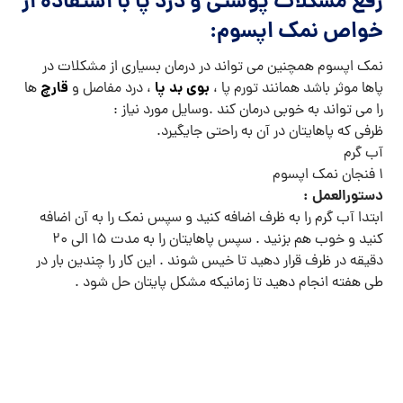
رفع مشکلات پوستی و درد پا با استفاده از
خواص نمک اپسوم:
نمک اپسوم همچنین می تواند در درمان بسیاری از مشکلات در
بوی بد پا
قارچ
پاها موثر باشد همانند تورم پا ،
، درد مفاصل و
ها
را می تواند به خوبی درمان کند .وسایل مورد نیاز :
ظرفی که پاهایتان در آن به راحتی جایگیرد.
آب گرم
۱ فنجان نمک اپسوم
دستورالعمل :
ابتدا آب گرم را به ظرف اضافه کنید و سپس نمک را به آن اضافه
کنید و خوب هم بزنید . سپس پاهایتان را به مدت ۱۵ الی ۲۰
دقیقه در ظرف قرار دهید تا خیس شوند . این کار را چندین بار در
طی هفته انجام دهید تا زمانیکه مشکل پایتان حل شود .