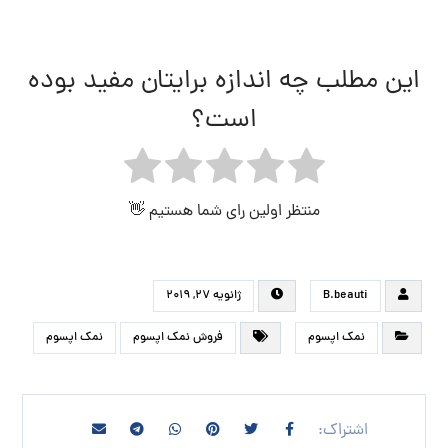
این مطلب چه اندازه برایتان مفید بوده
است؟
منتظر اولین رای شما هستیم 👋
B.beauti
ژانویه ۲۷, ۲۰۱۹
نمک اپسوم
فروش نمک اپسوم
نمک اپسوم