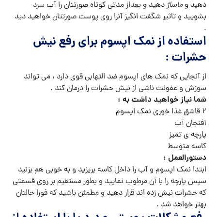
دهید و
ماساژ
دهید و بعداز مدتی کوتاه صورتتان را آب سرد
بشویید و تاثیر شگفت انگیز آنرا روی پوست صورتتان خواهید دید
.
استفاده از نمک اپسوم برای رفع نیش
حشرات :
از آنجایی که نمک های اپسوم ضد التهابی قوی دارد ، می تواند
سوزش و عفونت ناشی از نیش حشرات را درمان کند .
شما نیاز خواهید داشت به :
۲ قاشق غذا خوری نمک اپسوم
۱فنجان آب
پارچه ی تمیز
کاسه متوسط
دستورالعمل :
ابتدا نمک اپسوم و آب را داخل کاسه بریزید و به خوبی هم بزنید
سپس پارچه را با آن مرطوب نمایید و بطور مستقیم بر روی قسمتی
که حشرات نیش زده اند قرار دهید و مطمئن باشید که فورا حالتان
بهتر خواهد شد .