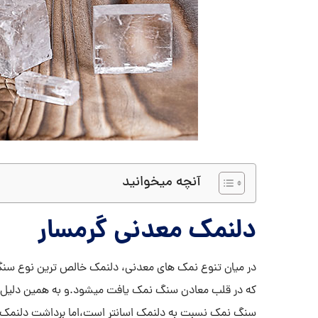
آنچه میخوانید
دلنمک معدنی گرمسار
در میان تنوع نمک های معدنی، دلنمک خالص ترین نوع سن
که در قلب معادن سنگ نمک یافت میشود.و به همین دلیل ه
سنگ نمک نسبت به دلنمک اسانتر است،اما برداشت دلنمک ا