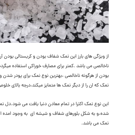
از ویژگی های بارز این نمک شفاف بودن و کریستالی بودن آ
ناخالصی می باشد .کمتر برای مصارف خوراکی استفاده میگرد
بودن از هرگونه ناخالصی ،بهترین نوع نمک برای پودر شدن و
نمک که ان را از دیگر نمک ها متمایز میکند،درجه بالای خلو
این نوع نمک اکثرا در تمام معادن دنیا یافت می شود.دل نم
شده،و به شکل بلورهای شفاف و شیشه ای به وجود امده است
نمک می باشد.