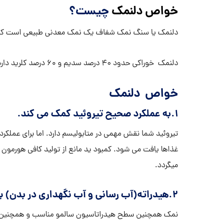
خواص دلنمک
چیست؟
دلنمک یا سنگ نمک شفاف یک نمک معدنی طبیعی است که ا
دلنمک خوراکی حدود 40 درصد سدیم و 60 درصد کلرید دارد.
خواص دلنمک
1.به عملکرد صحیح تیروئید کمک می کند.
تیروئید شما نقش مهمی در متابولیسم دارد. اما برای عملکرد 
غذاها یافت می شود. کمبود ید مانع از تولید کافی هورمون
میگردد.
۲.هیدراته(آب رسانی و آب نگهداری در بدن) بدن را حفظ می کند.
نمک همچنین سطح هیدراتاسیون سالمو مناسب و همچنین تعا