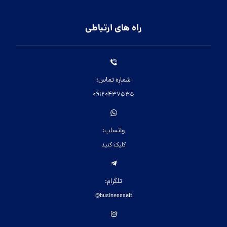
راه های ارتباطی
شماره تماس:
09120437535
واتساپ:
کلیک کنید
تلگرام:
businesssalt@