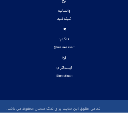
واتساپ:
کلیک کنید
تلگرام:
businesssalt@
اینستاگرام:
beautisalt@
تمامی حقوق این سایت برای نمک سمنان محفوظ می باشد.