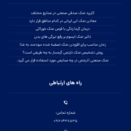
کاربرد نمک صدفی صنعتی در صنایع مختلف
معادن نمک آبی ایرانی در کدام مناطق قرار دارد
درمان گرما زدگی با قرص نمک خوراکی
تاثیر نمک اپسوم بر رفع تیرگی های بدن
زمان مناسب برای افزودن نمک تصفیه شده سودمند به غذا
روش تشخیص نمک نارنجی گرمسار به چه طریقی است؟
نمک صنعتی آذرخش در چه صنایعی مورد استفاده قرار می گیرد.
راه های ارتباطی
شماره تماس:
09120437535