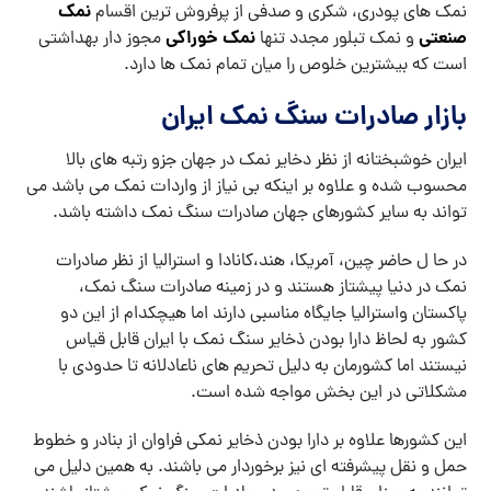
نمک
نمک های پودری، شکری و صدفی از پرفروش ترین اقسام
صنعتی
نمک خوراکی
و نمک تبلور مجدد تنها
مجوز دار بهداشتی
است که بیشترین خلوص را میان تمام نمک ها دارد.
بازار صادرات سنگ نمک ایران
ایران خوشبختانه از نظر دخایر نمک در جهان جزو رتبه های بالا
محسوب شده و علاوه بر اینکه بی نیاز از واردات نمک می باشد می
تواند به سایر کشورهای جهان صادرات سنگ نمک داشته باشد.
در حا ل حاضر چین، آمریکا، هند،کانادا و استرالیا از نظر صادرات
نمک در دنیا پیشتاز هستند و در زمینه صادرات سنگ نمک،
پاکستان واسترالیا جایگاه مناسبی دارند اما هیچکدام از این دو
کشور به لحاظ دارا بودن ذخایر سنگ نمک با ایران قابل قیاس
نیستند اما کشورمان به دلیل تحریم های ناعادلانه تا حدودی با
مشکلاتی در این بخش مواجه شده است.
این کشورها علاوه بر دارا بودن ذخایر نمکی فراوان از بنادر و خطوط
حمل و نقل پیشرفته ای نیز برخوردار می باشند. به همین دلیل می