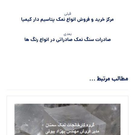
قبلی
مرکز خرید و فروش انواع نمک پتاسیم دار کیمیا
بعدی
صادرات سنگ نمک صادراتی در انواع رنگ ها
مطالب مرتبط ...