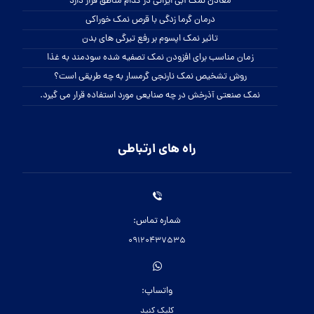
معادن نمک آبی ایرانی در کدام مناطق قرار دارد
درمان گرما زدگی با قرص نمک خوراکی
تاثیر نمک اپسوم بر رفع تیرگی های بدن
زمان مناسب برای افزودن نمک تصفیه شده سودمند به غذا
روش تشخیص نمک نارنجی گرمسار به چه طریقی است؟
نمک صنعتی آذرخش در چه صنایعی مورد استفاده قرار می گیرد.
راه های ارتباطی
شماره تماس:
09120437535
واتساپ:
کلیک کنید