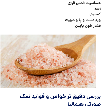
حساسیت فصلی آلرژی
آسم
کمخونی
ورم دست و پا و صورت
فشار خون پایین
بررسی دقیق تر خواص و فواید نمک
صورتی هیمالیا