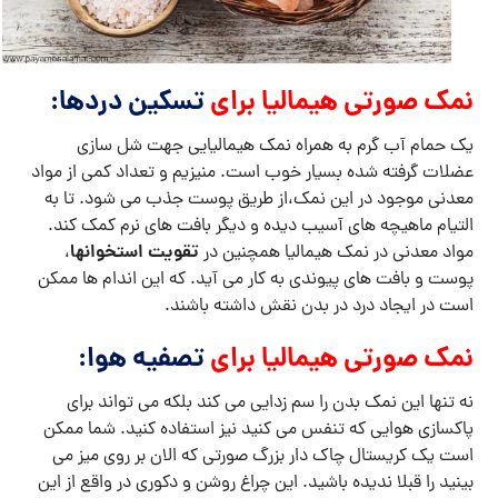
نمک صورتی هیمالیا برای
تسکین دردها:
یک حمام آب گرم به همراه نمک هیمالیایی جهت شل سازی
عضلات گرفته شده بسیار خوب است. منیزیم و تعداد کمی از مواد
معدنی موجود در این نمک،از طریق پوست جذب می شود. تا به
التیام ماهیچه های آسیب دیده و دیگر بافت های نرم کمک کند.
تقویت استخوانها
مواد معدنی در نمک هیمالیا همچنین در
،
پوست و بافت های پیوندی به کار می آید. که این اندام ها ممکن
است در ایجاد درد در بدن نقش داشته باشند.
نمک صورتی هیمالیا برای
تصفیه هوا:
نه تنها این نمک بدن را سم زدایی می کند بلکه می تواند برای
پاکسازی هوایی که تنفس می کنید نیز استفاده کنید. شما ممکن
است یک کریستال چاک دار بزرگ صورتی که الان بر روی میز می
بینید را قبلا ندیده باشید. این چراغ روشن و دکوری در واقع از این