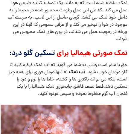
نمک ساخته شده است که به مانند یک تصفیه کننده طبیعی هوا
عمل می کند. که طی این عمل رطوبت محصور شده در محیط را به
داخل خود نمک می کشد. گرمای حاصل از این لامپ، به سرعت آب
موجود در هوا را تبخیر می کند و از طرفی سمومی که قبلا در این
چرخه در رطوبت حمل می شدند، در یون های نمک محبوس می
شوند.
نمک صورتی هیمالیا برای
تسکین گلو درد:
حق با مادر است وقتی به شما می گوید که آب نمک غرغره کنید تا
آب نمک
گلو دردتان خوب شود.
نه تنها درمان فوری برای همه چیز
است، بلکه می تواند باکتری ها را کشته، خلط ها را نرم و درد را
تسکین دهد.فقط نصف قاشق چایخوری نمک هیمالیا را با یک
فنجان آب گرم مخلوط نموده و سپس غرغره کنید.