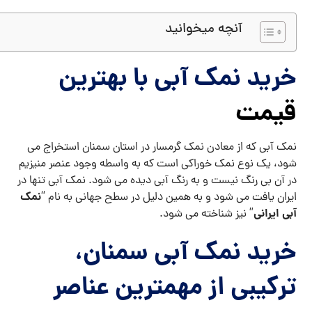
آنچه میخوانید
خرید نمک آبی با بهترین
قیمت
نمک آبی که از معادن نمک گرمسار در استان سمنان استخراج می
شود، یک نوع نمک خوراکی است که به واسطه وجود عنصر منیزیم
در آن بی رنگ نیست و به رنگ آبی دیده می شود. نمک آبی تنها در
نمک
ایران یافت می شود و به همین دلیل در سطح جهانی به نام “
آبی ایرانی
” نیز شناخته می شود.
خرید نمک آبی سمنان،
ترکیبی از مهمترین عناصر