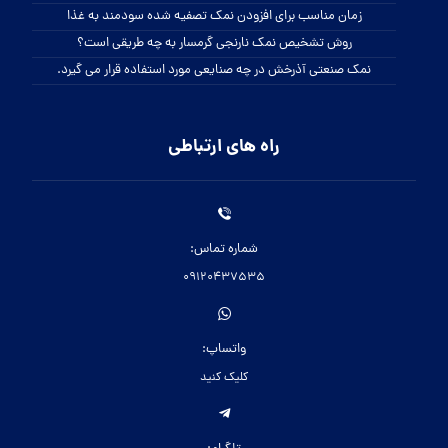
زمان مناسب برای افزودن نمک تصفیه شده سودمند به غذا
روش تشخیص نمک نارنجی گرمسار به چه طریقی است؟
نمک صنعتی آذرخش در چه صنایعی مورد استفاده قرار می گیرد.
راه های ارتباطی
شماره تماس:
09120437535
واتساپ:
کلیک کنید