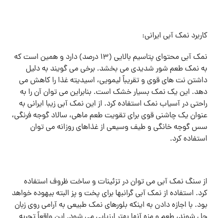
کاربرد نمک آبی ایرانی:
نمک آبی محتوای پتاسیم بالایی (۱۳ درصد) دارد و همین است که
به نمک طعم شور شدیدی می بخشد. برخی می گویند به دلیل
داشتن نت های قوی و تقریباً لیمویی، اسیدیته غذا را کاهش می
دهد. این یک نمک بسیار خشک است. بنابراین می توان آن را به
راحتی در آسیاب نمک استفاده کرد. از این نمک آبی زیبا ایرانی به
عنوان یک چاشنی قوی برای تقویت طعم ماهی، سالاد گوجه فرنگی،
سس گوجه خانگی و طیف وسیعی از غذاهای روزانه می توان
استفاده کرد.
از سنگ نمک آبی می توان در تزئینات و ساخت ظروف استفاده
کرد. استفاده از نمک آبی گرانبها برای پخت و پز البته بیهوده خواهد
بود. با اجازه دادن به اینکه بلورهای نمک طبیعی به آرامی روی زبان
حل شوند، طعم و مزه آنها بهتر ارزیابی می شود. این واقعاً تجربه