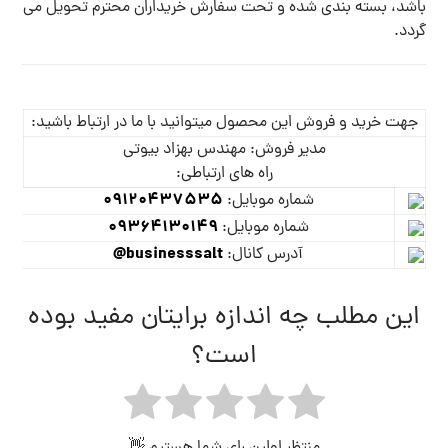
باشد، بسته بندی شده و تحت سفارش خریداران محترم تحویل می
گردد.
جهت خرید و فروش این محصول میتوانید با ما در ارتباط باشید:
مدیر فروش: مهندس بهزاد بیوتی
راه های ارتباطی:
09120437535
شماره موبایل:
09364130149
شماره موبایل:
businesssalt@
آدرس کانال:
این مطلب چه اندازه برایتان مفید بوده
است؟
منتظر اولین رای شما هستیم 👋