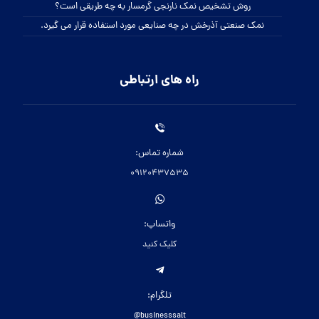
روش تشخیص نمک نارنجی گرمسار به چه طریقی است؟
نمک صنعتی آذرخش در چه صنایعی مورد استفاده قرار می گیرد.
راه های ارتباطی
شماره تماس:
09120437535
واتساپ:
کلیک کنید
تلگرام:
businesssalt@