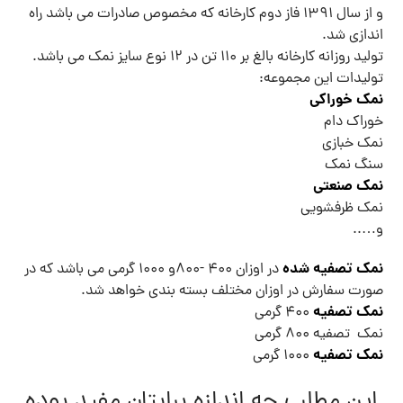
و از سال ١٣٩١ فاز دوم کارخانه که مخصوص صادرات می باشد راه
اندازی شد.
تولید روزانه کارخانه بالغ بر ١١٠ تن در ١٢ نوع سایز نمک می باشد.
تولیدات این مجموعه:
نمک خوراکی
خوراک دام
نمک خبازی
سنگ نمک
نمک صنعتی
نمک ظرفشویی
و…..
نمک تصفیه شده
در اوزان ۴٠٠ -٨٠٠و ١٠٠٠ گرمی می باشد که در
صورت سفارش در اوزان مختلف بسته بندی خواهد شد.
نمک تصفیه
۴٠٠ گرمی
نمک تصفیه ٨٠٠ گرمی
نمک تصفیه
١٠٠٠ گرمی
این مطلب چه اندازه برایتان مفید بوده