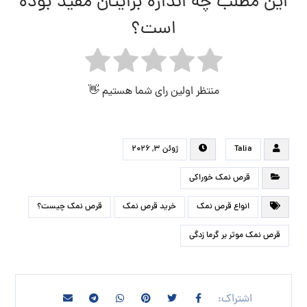
این مطلب چه اندازه برایتان مفید بوده
است؟
منتظر اولین رای شما هستیم 👋
Talia
ژوئن ۳, ۲۰۲۶
قرص نمک خوراکی
انواع قرص نمک
خرید قرص نمک
قرص نمک چیست؟
قرص نمک موثر بر گرما زدگی