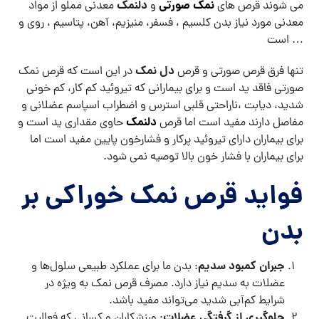
نمک صورتی
دلنمک
می شوند قرص های
و
معدنی مملو از مواد
معدنی مورد نیاز بدن کلسیم ، فسفر، منیزیم، آهن، پتاسیم ، روی و
… است
دل نمک
تنها فرق قرص صورتی و قرص
در این است که قرص نمک
صورتی فاقد ید است و برای بیمارانی که تیروئید کم کار، کم خونی
شدید، دیابت ،ناراحتی قلبی استرس و اضطراب اسپاسم عضلانی و
دلنمک
مفاصل دارند مفید است اما قرص
حاوی مقداری ید است و
برای بیماران دارای تیروئید پرکار و فشارخون پایین مفید است اما
برای بیماران با فشار خون بالا توصیه نمی شود.
فواید قرص نمک خوراکی بر
بدن
جبران کمبود سدیم
: بدن ما برای عملکرد طبیعی سلول‌ها و
عضلات به سدیم نیاز دارد. مصرف قرص نمک به ویژه در
شرایط کم‌آبی شدید می‌تواند مفید باشد.
جلوگیری از گرفتگی عضلات
: ورزشکاران و کسانی که فعالیت