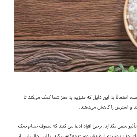
حتمالاً به این دلیل که منیزیم به مغز شما کمک می‌کند تا
ند و استرس را کاهش می‌دهند.
یر منفی بگذارد. برخی افراد ادعا می کنند که مصرف حمام نمک
برای جذب منیزیم از طریق پوست معکوس کند. با این حال، این از