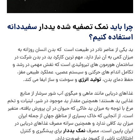
چرا باید
نمک تصفیه شده یددار
سفیددانه
استفاده کنیم؟
ید یکی از عناصر نادر در طبیعت است که بدن انسان روزانه به
میزان کمی به آن نیاز دارد. مهم ترین کارکرد ید در بدن شرکت در
ساختمان هورمون های تیروئیدی است که نقش مهمی در رشد و
تکامل اندام های حرکتی و سیستم عصبی، عملکرد طبیعی مغز،
تولید انرژی
حفظ دمای بدن،
و سوخت و ساز ایفا می کند.
غذاهای دریایی مانند ماهی و میگوی آب شور سرشار از منابع
غذایی ید هستند؛ همچنین مقدار ید موجود در شیر، لبنیات و تخم
مرغ با توجه به میزان ید خاکی که حیوان در آن پرورش یافته، متغیر
است. از آنجایی که خاک بسیاری از مناطق جهان از جمله ایران
میزان ید کافی ندارد و همچنین سرانه مصرف غذاهای دریایی در
نمک یددار
ایران پایین است، مصرف
برای پیشگیری و کنترل
اختلالات ناشی از کمبود ید، ضرورت دارد.