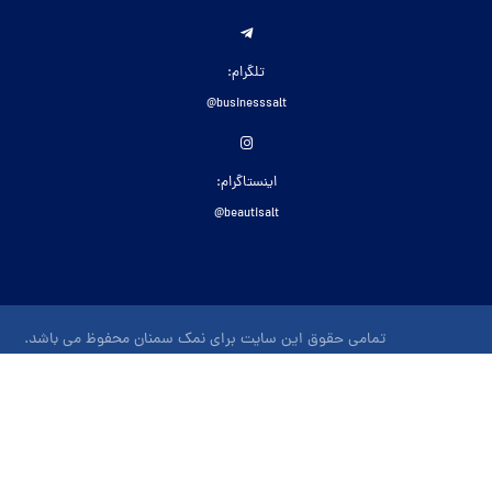
تلگرام:
businesssalt@
اینستاگرام:
beautisalt@
تمامی حقوق این سایت برای نمک سمنان محفوظ می باشد.