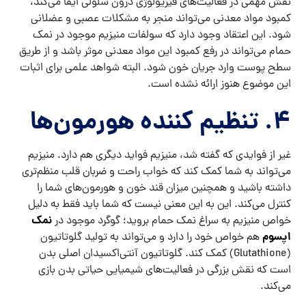
نقش مهمی در فعالیت‌های فیزیولوژی درون سلولی ایفا می‌کند،
کمبود مواد معدنی می‌تواند منجر به مشکلات عصبی و عضلانی
شود. این اعتقاد وجود دارد که سولفات منیزیم موجود در نمک
حمام می‌تواند در رفع کمبود این مواد معدنی موثر باشد و از طریق
سطح پوست وارد جریان خون شود. البته شواهد علمی برای اثبات
این موضوع هنوز ارائه نشده است.
۴. تنظیم کننده هورمون‌ها
غیر از فوایدی که گفته شد، منیزیم فواید دیگری هم دارد. منیزیم
می‌تواند به شما کمک کند که خواب راحت و ضربان قلب منظم‌تری
داشته باشید و همچنین میزان قند خون و هورمون‌های شما را
کنترل می‌کند. این به این معنی نیست که شما باید فقط به دلیل
نمک
خواص منیزیم به سراغ نمک حمام بروید؛ گوگرد موجود در
اپسوم
هم خواص خود را دارد‌ و می‌تواند به تولید گلوتاتیون
(Glutathione) کمک کند. گلوتاتیون آنتی‌اکسیدان اصلی بدن
است که نقش بزرگی در فعالیت‌های شیمیایی حیاتی بدن بازی
می‌کند.