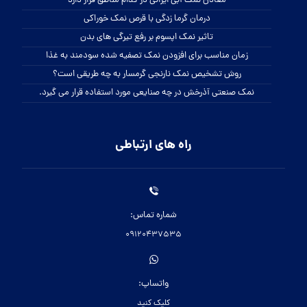
معادن نمک آبی ایرانی در کدام مناطق قرار دارد
درمان گرما زدگی با قرص نمک خوراکی
تاثیر نمک اپسوم بر رفع تیرگی های بدن
زمان مناسب برای افزودن نمک تصفیه شده سودمند به غذا
روش تشخیص نمک نارنجی گرمسار به چه طریقی است؟
نمک صنعتی آذرخش در چه صنایعی مورد استفاده قرار می گیرد.
راه های ارتباطی
شماره تماس:
09120437535
واتساپ:
کلیک کنید