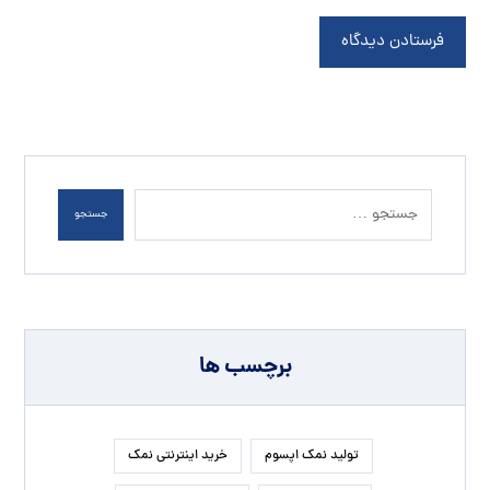
فرستادن دیدگاه
جستجو
برچسب ها
تولید نمک اپسوم
خرید اینترنتی نمک