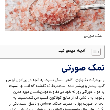
نمک صورتی
آنچه میخوانید
نمک صورتی
با پیشرفت تکنولوژی اگاهی انسان نسبت به انچه در پیرامون او می
گذرد،بیشتر و بیشتر شده است.برخلاف گذشته که انسانها نسبت
به مواد خوراکی روزانه خود بی تفاوت بودن،انسان دوره مدرن
باتوجه به دانشی که از منابع گوناگون کسب می کند،نسبت به
انچه به صورت روزانه مصرف میکند،حساس و دقیق است.یکی از
نگرانی های حال حاضرمصرف انواع نمک و فواید و مضررات انها می