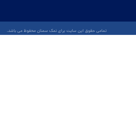
تمامی حقوق این سایت برای نمک سمنان محفوظ می باشد.