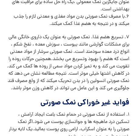
عنوان جایگزین نمک معمولی ،یک راه حل ساده برای مراقبت های
بهداشتی است.
6.با مصرف نمک صورتی بدن مواد مغذی و معدنی لازم را جذب
میکند و در نتیجه به هضم غذا کمک میکند.
7. تسریع هضم غذا. نمک صورتی به عنوان یک داروی خانگی عالی
برای مشکلات گوارشی مانند یبوست ، سوزش معده ، نفخ شکم ،
انواع درد معده سودمند است. نمک صورتی سرشار از مواد معدنی
است که هضم را بهبود وتسریع می بخشد.همچنین حرکات روده را
تقویت می کند و به تمیز کردن مواد سمی از روده ها کمک می کند.
در کاهش اشتها خیلی موثر است. نتیجه مطالعه نشان می دهد که
نمک صورتی انسولین را در بدن تحریک میکند که از ولع مصرف قند
جلوگیری می کند و این عامل می تواند در کاهش وزن موثر باشد.
فواید غیر خوراکی نمک صورتی
1. استفاده از نمک صورتی در حمام نمک باعث ایجاد آرامش ،
تسکین درد ماهیچه ها و جوانسازی پوست می شود.اگر نمک
صورتی را به عنوان اسکراب، ارامی روی پوست بمالید.یک لایه بردار