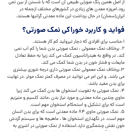
از اصل همین رنگ صورتی طبیعی آن است که با شستن از بین نمی
رود.امروزه معدن های زیادی در کشورهای مختلف ازجمله در
ایران(سمنان) در حال برداشت این ماده معدنی گرانبها هستند.
فواید و کاربرد خوراکی نمک صورتی؟
1.مناسب برای افرادی که دچار تیروئید کم کار هستند.
2. برخلاف نمک معمولی ، نمک صورتی بدن شما را کم آب نمی
کند. در واقع به هیدراتاسیون کمک می کند زیرا به حفظ تعادل
مایعات و فشار خون در بدن شما کمک می کند.
3.برخلاف نمک معمولی نمک صورتی داری درجه شوری بیشتری
می باشد. و این امر می توانید در مصرف کمتر نمک موثر ،در نهایت
برای بدن مفید باشد.
4. نمک صورتی به تقویت استخوان ها بدن کمک می کند زیرا
حاوی چندین ماده معدنی و مورد نیاز بدن ،مانند کلسیم و منیزیم
است که برای تشکیل و استحکام استخوان مهم است.
5. نمک صورتی حاوی 84 ماده معدنی است که برای بدن انسان
مهم است. در نگهداری استخوان ها ، ماهیچه ها و سیستم گردش
خون نقش چشمگیری دارد.استفاده از نمک صورتی در آشپزی به