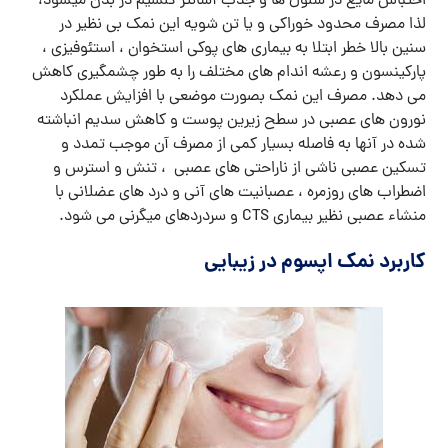
احتباس مایع در سلول ها و جذب آسانتر کلسیم در بدن میشود،
لذا مصرف محدود خوراکی و یا تن شویه این نمک بی نظیر در
سنین بالا خطر ابتلا به بیماری های پوکی استخوان ، استئوفیزی ،
پارکینسون و رعشه اندام های مختلف را به طور چشمگیری کاهش
می دهد. مصرف این نمک بصورت موضعی با افزایش عملکرد
نورون های عصبی در سطح زیرین پوست و کاهش سدیم انباشته
شده در آنها به فاصله بسیار کمی از مصرف آن موجب تمدد و
تسکین عصبی ناشی از ناراحتی های عصبی ، تنش و استرس و
اضطراب های روزمره ، عصبانیت های آنی و درد های عضلانی با
منشاء عصبی نظیر بیماری CTS و سردردهای میگرنی می شود.
کاربرد نمک اپسوم در زیبایی