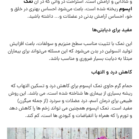
نمک
و شادابی و آرامش است. استراحت در وانی که در آن
اپسوم
ریخته شده است، باعث می‌شود احساس بهتری در خلق و
خو، احساس آرامش بدنی در عضلات و… داشته باشید.
مفید برای دیابتی‌ها
این نمک با تثبیت مناسب سطح منیزیم و سولفات، باعث افزایش
تولید انسولین در بدن می‌شود که این مسئله می‌تواند برای بیماران
مبتلا به دیابت بسیار ضروری و مناسب باشد.
کاهش درد و التهاب
حمام گرم حاوی نمک اپسوم برای کاهش درد و تسکین التهاب که
ریشه بسیاری از بیماری ها شناخته شده است، می باشد. این روش
طبیعی برای درمان آسم، درد عضلات و سردرد (از جمله میگرن)
مفید است. نمک اپسوم همچنین می تواند زخم ها را کاهش دهد
و تورم را که همراه با انقباضات و کبودی ها است، کم کند.