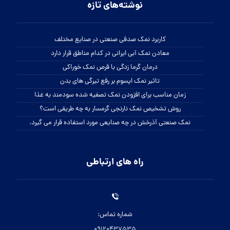
نوشته‌های تازه
کاربرد نمک صدفی صنعتی در صنایع مختلف
معادن نمک آبی ایرانی در کدام مناطق قرار دارد
درمان گرما زدگی با قرص نمک خوراکی
تاثیر نمک اپسوم بر رفع تیرگی های بدن
زمان مناسب برای افزودن نمک تصفیه شده سودمند به غذا
روش تشخیص نمک نارنجی گرمسار به چه طریقی است؟
نمک صنعتی آذرخش در چه صنایعی مورد استفاده قرار می گیرد.
راه های ارتباطی
شماره تماس:
09120437535