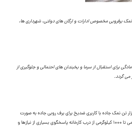
نمک برفروبی مخصوص ادارات و ارگان های دولتی، شهرداری ها،
دگی برای استقبال از سرما و یخبندان های احتمالی و جلوگیری از
می گردد.
زار تن نمک جاده با کاربری ضدیخ برای برف روبی جاده به صورت
فله از درب معدن گرمسار و یا بصورت بسته بندی ۲۰ کیلوگرمی تا ۱۰۰۰ کیلوگرمی از درب کارخانه پاسخگوی بسیاری از نیازها و