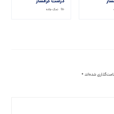
سار
درشت گرمسار
نمک جاده
امت‌گذاری شده‌اند
*