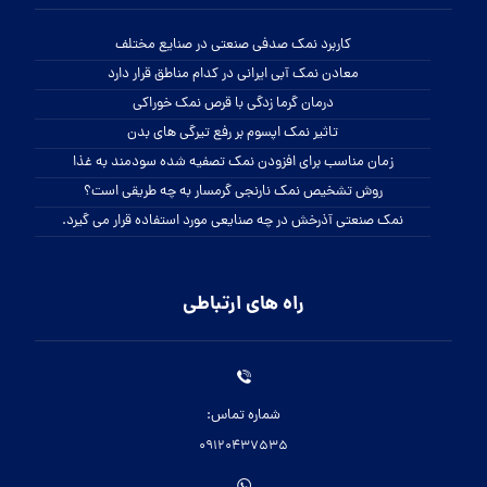
کاربرد نمک صدفی صنعتی در صنایع مختلف
معادن نمک آبی ایرانی در کدام مناطق قرار دارد
درمان گرما زدگی با قرص نمک خوراکی
تاثیر نمک اپسوم بر رفع تیرگی های بدن
زمان مناسب برای افزودن نمک تصفیه شده سودمند به غذا
روش تشخیص نمک نارنجی گرمسار به چه طریقی است؟
نمک صنعتی آذرخش در چه صنایعی مورد استفاده قرار می گیرد.
راه های ارتباطی
شماره تماس:
09120437535