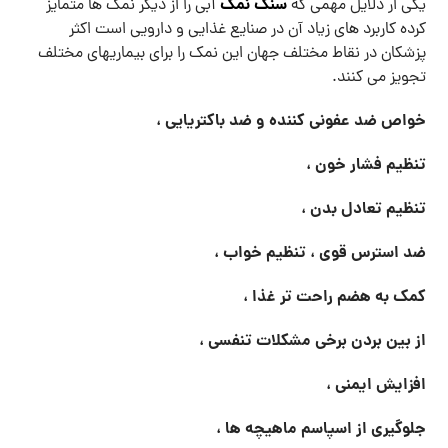
از بین بردن برخی مشکلات تنفسی ،
افزایش ایمنی ،
جلوگیری از اسپاسم ماهیچه ها ،
مفید برای سلامت دهان و دندان
و همچنین بسیاری از رستوران های معروف این نمک را مخصوصاً با
غذاهای دریایی سرو می کنند.
سنگ نمک
از دیگر کاربردهای
آبی می توان به استفاده از آن در
صنایع آرایشی و مراقبت از پوست اشاره کرد. سنگ نمک آبی به
دلیل داشتن آنزیم ها به طور گسترده ای در لایه برداری ماسک های
پوست استفاده می شود.
ویژگی نمک آبی ایرانی