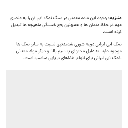
شما عزیزان همچنین می توانید برای دیدن نمک های صنعتی به
خرید نمک صنعتی شکری صدفی شیلاتی پودری
مطلب
مراجعه
کنید.
این مطلب چه اندازه برایتان مفید بوده
است؟
منتظر اولین رای شما هستیم 👋
B.beauti
مارس ۳۰, ۲۰۲۳
نمک آبی گرمسار