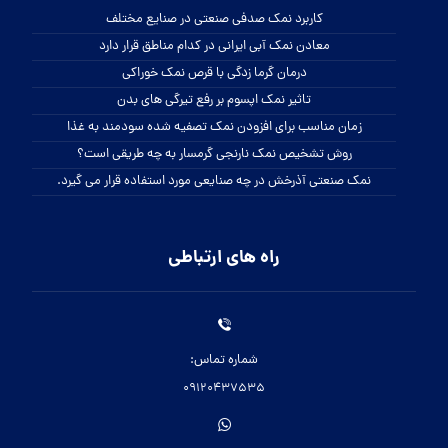
کاربرد نمک صدفی صنعتی در صنایع مختلف
معادن نمک آبی ایرانی در کدام مناطق قرار دارد
درمان گرما زدگی با قرص نمک خوراکی
تاثیر نمک اپسوم بر رفع تیرگی های بدن
زمان مناسب برای افزودن نمک تصفیه شده سودمند به غذا
روش تشخیص نمک نارنجی گرمسار به چه طریقی است؟
نمک صنعتی آذرخش در چه صنایعی مورد استفاده قرار می گیرد.
راه های ارتباطی
شماره تماس:
09120437535