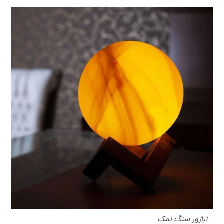
آباژور سنگ نمک