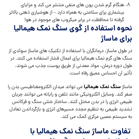
هنگام گرم شدن یون های منفی منتشر می کند و مزایای
بیشماری برای سلامتی به همراه دارد – از هوشیاری ذهنی بالاتر
گرفته تا محافظت در برابر میکروب های موجود در هوا
نحوه استفاده از گوی سنگ نمک هیمالیا
برای ماساژ
در طول ماساژ، درمانگران با استفاده از تکنیک های ماساژ سوئدی از
سنگ های گرم نمک هیمالیا برای اعمال فشار استفاده می کنند. در
طول دوره درمان، مواد معدنی از طریق پوست جذب می شوند.
تأثیر آن احساس عمیق رفاه است.
سنگ نمک هیمالیا
ماساژ
می تواند میدان الکترومغناطیسی بدن را
صفر کند. وسایل الکترونیکی مانند تلفن و رایانه می توانند جریان
طبیعی انرژی را در بدن مختل کنند. ساختار خنثی سنگ و فرکانس
تشدید طبیعی به تنظیم مجدد مسیرهای انرژی و بازگرداندن تعادل
به سیستم عصبی مرکزی کمک می کند.
تفاوت ماساژ سنگ نمک هیمالیا با