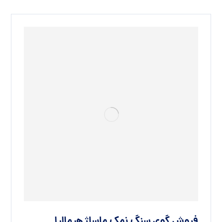
فروش گوی سنگ نمک ماساژ هیمالیا