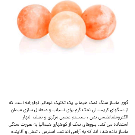
گوی ماساژ سنگ نمک هیمالیا یک تکنیک درمانی نوآورانه است که
از سنگهای کریستالی نمک گرم برای آسیاب و متعادل سازی میدان
الکترومغناطیسی بدن ، سیستم عصبی مرکزی و نصف النهار
استفاده می کند. بلورهای نمک از کوههای هیمالیا به صورت سنگی
ماساژ داده شده اند که به آرامی انباشت استرس ، تنش و آلاینده