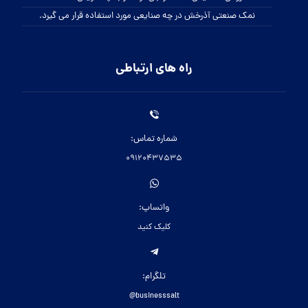
نمک صنعتی آذرخش در چه صنایعی مورد استفاده قرار می گیرد.
راه های ارتباطی
شماره تماس:
09120437535
واتساپ:
کلیک کنید
تلگرام:
businesssalt@