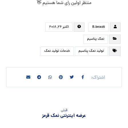
منتظر اولین رای شما هستیم 👋
B.beauti
اکتبر ۲۶, ۲۰۱۸
نمک پتاسیم
تولید نمک پتاسیم
خدمات تولید نمک
قبلی
عرضه اینترنتی نمک قرمز