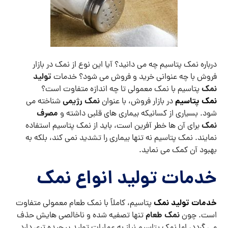
درباره نمک پتاسیم چه می دانید؟ آیا این نوع از نمک در بازار
تولید
فروش با چه عنوانی خرید و فروش می شود؟ خدمات
نمک
پتاسیم با نمک معمولی تا چه اندازه متفاوت است؟
نمک پتاسیم
نمک رژیمی
در بازار فروش، با عنوان
شناخته می
مصرف
شود. بسیاری از کسانیکه بیماری های قلبی داشته و
نمک
برای آن ها خطر آفرین است، باید از نمک پتاسیم استفاده
نمایند. نمک پتاسیم نه تنها بیماری را تشدید نمی کند، بلکه به
بهبود آن کمک می نماید.
خدمات تولید انواع نمک
خدمات تولید نمک
پتاسیم، کاملاً با نمک طعام معمولی متفاوت
نمک طعام
است. چون
تنها تصفیه شده و ناخالصی هایش حذف