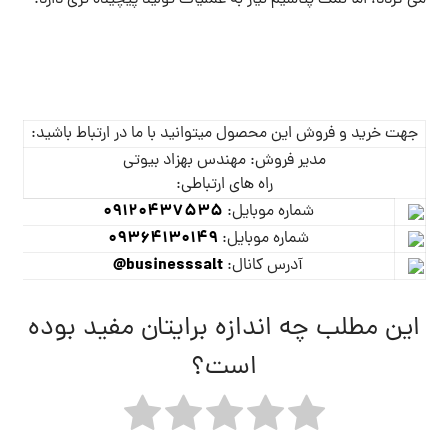
می گردد، اما نمک پتاسیم نیاز به عملیات تولید پیچیده تری دارد.
جهت خرید و فروش این محصول میتوانید با ما در ارتباط باشید:
مدیر فروش: مهندس بهزاد بیوتی
راه های ارتباطی:
09120437535
شماره موبایل:
09364130149
شماره موبایل:
businesssalt@
آدرس کانال:
این مطلب چه اندازه برایتان مفید بوده
است؟