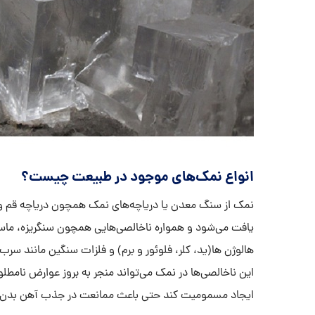
انواع نمک‌های موجود در طبیعت چیست؟
نمک از سنگ معدن یا دریاچه‌های نمک همچون دریاچه قم و 
یافت می‌شود و همواره ناخالصی‌هایی همچون سنگریزه، ماسه،
هالوژن ها(ید، کلر، فلوئور و برم) و فلزات سنگین مانند سر
این ناخالصی‌ها در نمک می‌تواند منجر به بروز عوارض نامطل
ایجاد مسمومیت کند حتی باعث ممانعت در جذب آهن بدن 