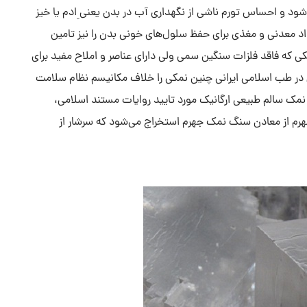
شود و احساس تورم ناشی از نگهداری آب در بدن یعنی ِادم یا خیز
واد معدنی و مغذی برای حفظ سلول‌های خونی بدن را نیز تامین
که فاقد فلزات سنگین سمی ولی دارای عناصر و املاح مفید برای
 در طب اسلامی ایرانی چنین نمکی را خلاف مکانیسم نظام سلامت
مک سالم طبیعی ارگانیک مورد تایید روایات مستند اسلامی،
 طبیعی جهرم از معادن سنگ نمک جهرم استخراج می‌شود که سرشار از