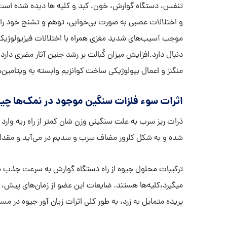
تنفس، دستگاه گوارش، خون، کبد و کلیه ها دیده شده است. 
و اختلالات عصبی به صورت بی‌خوابی، توهم و تشنج خود را
موجب آسیب‌های شدید مغزی همراه با اختلالات فیزیولوژیکی
دنبال دارد.افزایش میزان کُبالت بر رشد جنین آثار مضری دارد
منگنز و اعمال بیولوژیکی ساخت کوانزیم وابسته به ویتامین‌ه
اثرات سوء فلزات سنگین موجود در نمک‌ها چ
ذرات ریز سرب به علت سنگینی وزن شان کمتر از راه ریه وارد
شده و به شکل کلرور مضاف سرب و سدیم در می‌آید و مقدار 
ترکیبات محلول جیوه از راه دستگاه گوارش به سرعت جذب م
میگیرد،کلیه‌ها هستند. ضایعات این عضو از زمان‌های پیش، شن
پریده متمایل به زرد، به طور کلی اثرات زیان آور جیوه د