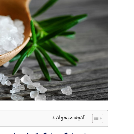
آنچه میخوانید