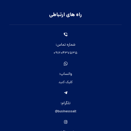
راه های ارتباطی
شماره تماس:
09120437535
واتساپ:
کلیک کنید
تلگرام:
businesssalt@