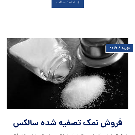
ادامه مطلب
فوریه ۶, ۲۰۱۹
فروش نمک تصفیه شده سالکس