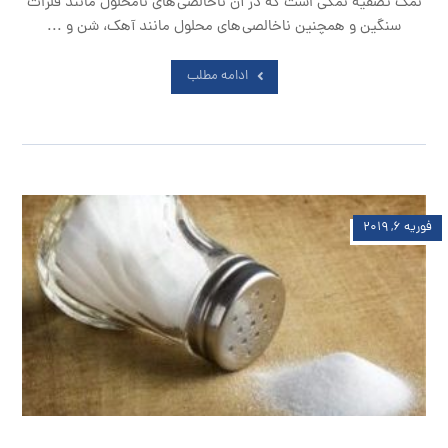
نمک تصفیه نمکی است که در آن ناخالصی های نامحلول مانند فلزات
سنگین و همچنین ناخالصی های محلول مانند آهک، شن و ...
ادامه مطلب
فوریه ۶, ۲۰۱۹