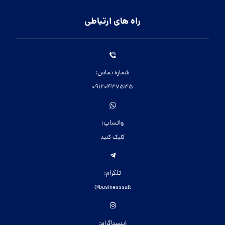
راه های ارتباطی
شماره تماس:
09120437535
واتساپ:
کلیک کنید
تلگرام:
businesssalt@
اینستاگرام: