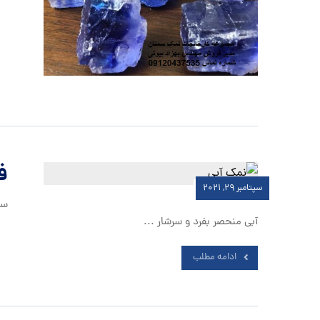
ف
سپتامبر ۲۹, ۲۰۲۱
سن
آبی منحصر بفرد و سرشار ...
ادامه مطلب