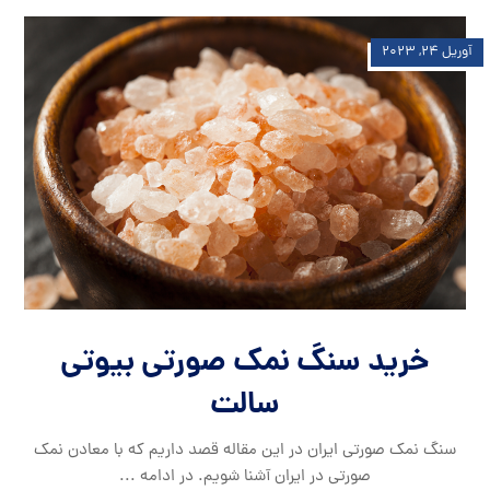
آوریل ۲۴, ۲۰۲۳
خرید سنگ نمک صورتی بیوتی
سالت
سنگ نمک صورتی ایران در این مقاله قصد داریم که با معادن نمک
صورتی در ایران آشنا شویم. در ادامه ...