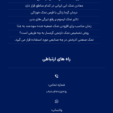
معادن نمک آبی ایرانی در کدام مناطق قرار دارد
درمان گرما زدگی با قرص نمک خوراکی
تاثیر نمک اپسوم بر رفع تیرگی های بدن
زمان مناسب برای افزودن نمک تصفیه شده سودمند به غذا
روش تشخیص نمک نارنجی گرمسار به چه طریقی است؟
نمک صنعتی آذرخش در چه صنایعی مورد استفاده قرار می گیرد.
راه های ارتباطی
شماره تماس:
09120437535
واتساپ: