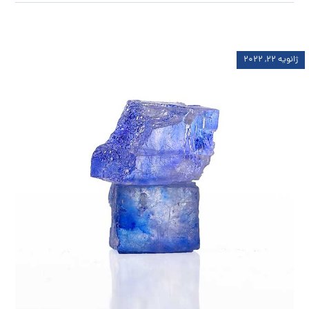
ژانویه ۲۲, ۲۰۲۲