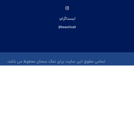
اینستاگرام:
beautisalt@
تمامی حقوق این سایت برای نمک سمنان محفوظ می باشد.