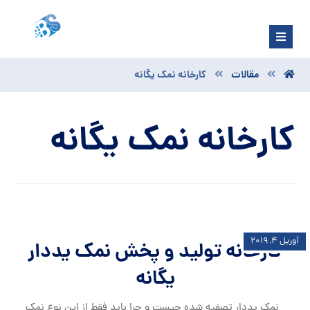
مقالات
کارخانه نمک یگانه
کارخانه نمک یگانه
آوریل ۴, ۲۰۱۹
کارخانه تولید و پخش نمک یددار
یگانه
نمک یددار تصفیه شده چیست و چرا باید فقط از این نوع نمک