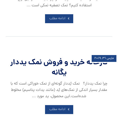
استفاده کنیم؟ نمک تصفیه نمکی است ...
ادامه مطلب
مارس ۳۱, ۲۰۱۹
کارخانه خرید و فروش نمک یددار
یگانه
چرا نمک یددار؟ نمک یُددار گونه‌ای از نمک خوراکی است که با
مقدار بسیار اندکی از نمک‌های یُد (مانند یدات پتاسیم) مخلوط
شده‌است.این محصول، ید مورد ...
ادامه مطلب