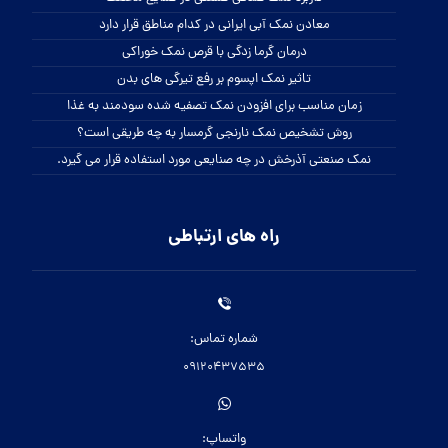
معادن نمک آبی ایرانی در کدام مناطق قرار دارد
درمان گرما زدگی با قرص نمک خوراکی
تاثیر نمک اپسوم بر رفع تیرگی های بدن
زمان مناسب برای افزودن نمک تصفیه شده سودمند به غذا
روش تشخیص نمک نارنجی گرمسار به چه طریقی است؟
نمک صنعتی آذرخش در چه صنایعی مورد استفاده قرار می گیرد.
راه های ارتباطی
شماره تماس:
09120437535
واتساپ: