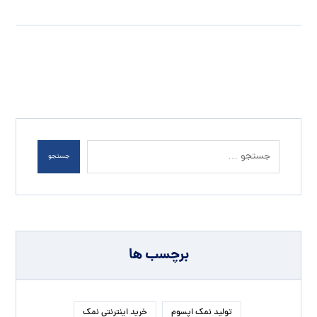
جستجو
برچسب ها
تولید نمک اپسوم
خرید اینترنتی نمک