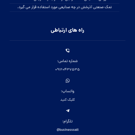
نمک صنعتی آذرخش در چه صنایعی مورد استفاده قرار می گیرد.
راه های ارتباطی
شماره تماس:
09120437535
واتساپ:
کلیک کنید
تلگرام:
businesssalt@