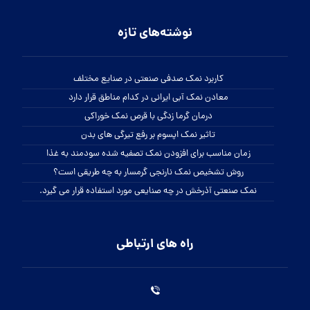
نوشته‌های تازه
کاربرد نمک صدفی صنعتی در صنایع مختلف
معادن نمک آبی ایرانی در کدام مناطق قرار دارد
درمان گرما زدگی با قرص نمک خوراکی
تاثیر نمک اپسوم بر رفع تیرگی های بدن
زمان مناسب برای افزودن نمک تصفیه شده سودمند به غذا
روش تشخیص نمک نارنجی گرمسار به چه طریقی است؟
نمک صنعتی آذرخش در چه صنایعی مورد استفاده قرار می گیرد.
راه های ارتباطی