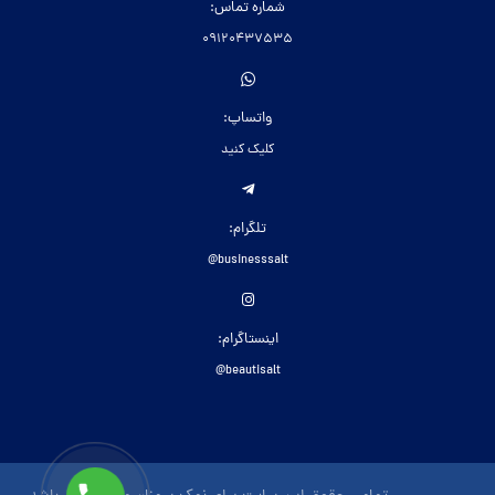
شماره تماس:
09120437535
واتساپ:
کلیک کنید
تلگرام:
businesssalt@
اینستاگرام:
beautisalt@