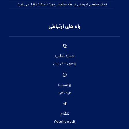
نمک صنعتی آذرخش در چه صنایعی مورد استفاده قرار می گیرد.
راه های ارتباطی
شماره تماس:
09120437535
واتساپ:
کلیک کنید
تلگرام:
businesssalt@