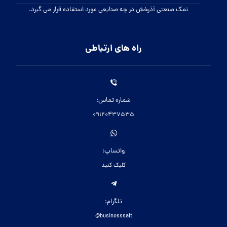
نمک صنعتی آذرخش در چه صنایعی مورد استفاده قرار می گیرد.
راه های ارتباطی
شماره تماس:
09120437535
واتساپ:
کلیک کنید
تلگرام:
businesssalt@